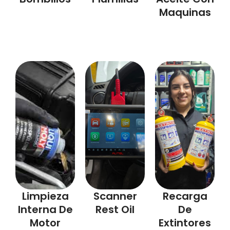
Maquinas
Limpieza
Scanner
Recarga
Interna De
Rest Oil
De
Motor
Extintores