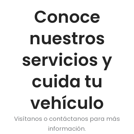
Conoce
nuestros
servicios y
cuida tu
vehículo
Visítanos o contáctanos para más
información.