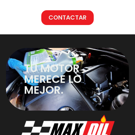
CONTACTAR
TU MOTOR
MERECE LO
MEJOR.