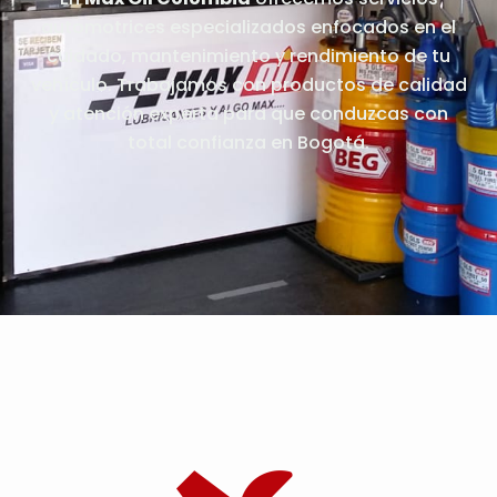
automotrices especializados enfocados en el
cuidado, mantenimiento y rendimiento de tu
vehículo. Trabajamos con productos de calidad
y atención experta para que conduzcas con
total confianza en Bogotá.