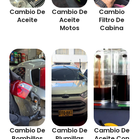
Cambio De
Cambio De
Cambio
Aceite
Aceite
Filtro De
Motos
Cabina
Cambio De
Cambio De
Cambio De
Bombillos
Plumillas
Aceite Con